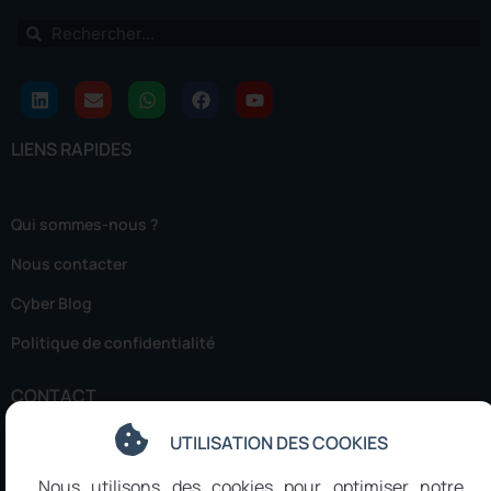
LIENS RAPIDES
Qui sommes-nous ?
Nous contacter
Cyber Blog
Politique de confidentialité
CONTACT
UTILISATION DES COOKIES
FRANCE
Nous utilisons des cookies pour optimiser notre
Paris | 108 Bld de Sébastopol, 75003