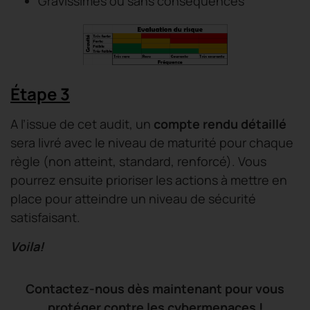
Gravissimes ou sans conséquences
Ét
ape 3
A l’issue de cet audit, un
compte rendu détaillé
sera livré avec le niveau de maturité pour chaque
règle (non atteint, standard, renforcé). Vous
pourrez ensuite prioriser les actions à mettre en
place pour atteindre un niveau de sécurité
satisfaisant.
Voila!
Contactez-nous dès maintenant pour vous
protéger contre les cybermenaces !