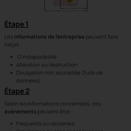
Ét
ape 1
Les
informations de l’entreprise
peuvent faire
l’objet :
D’indisponibilité
Altération ou destruction
Divulgation non souhaitée (fuite de
données)
Ét
ape 2
Selon les informations concernées, ces
évènements
peuvent être :
Fréquents ou rarissimes